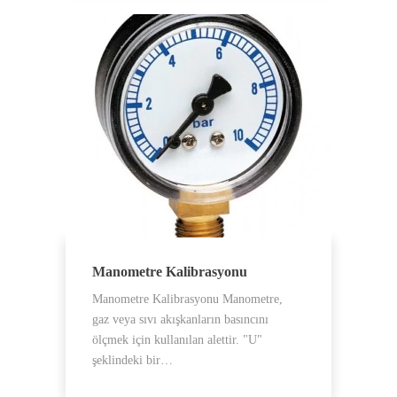
Manometre Kalibrasyonu
Manometre Kalibrasyonu Manometre,
gaz veya sıvı akışkanların basıncını
ölçmek için kullanılan alettir. "U"
şeklindeki bir…