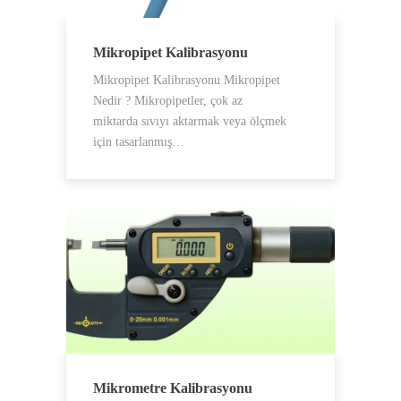
Mikropipet Kalibrasyonu
Mikropipet Kalibrasyonu Mikropipet
Nedir ? Mikropipetler, çok az
miktarda sıvıyı aktarmak veya ölçmek
için tasarlanmış…
Mikrometre Kalibrasyonu